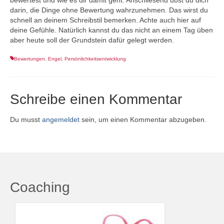
bewertest und wie es dir damit geht. Anschliesend übst du dich
darin, die Dinge ohne Bewertung wahrzunehmen. Das wirst du
schnell an deinem Schreibstil bemerken. Achte auch hier auf
deine Gefühle. Natürlich kannst du das nicht an einem Tag üben
aber heute soll der Grundstein dafür gelegt werden.
Bewertungen
,
Engel
,
Persönlichkeitsentwicklung
Schreibe einen Kommentar
Du musst
angemeldet
sein, um einen Kommentar abzugeben.
Coaching