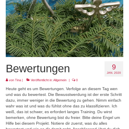
Projekt LEBEN!
Bewertungen
9
JAN. 2020
von
Tina
|
Veröffentlicht in:
Allgemein
|
0
Heute geht es um Bewertungen. Verfolge an diesem Tag wen
und was du bewertest. Die Bewusstwerdung ist der erste Schritt
dazu, immer weniger in die Bewertung zu gehen. Nimm einfach
wahr was ist und was du fühlst ohne das zu klassifizieren. Ich
weiß, das ist schwer, es erfordert langes Training. Du wirst
bemerken, ohne Bewertung bist du freier. Bitte deine Engel um
Hilfe bei diesem Projekt. Notiere dir zuerst, was du alles