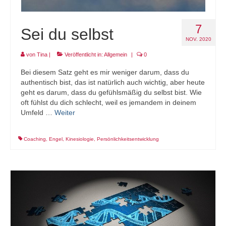
7
Sei du selbst
NOV. 2020
von
Tina
|
Veröffentlicht in:
Allgemein
|
0
Bei diesem Satz geht es mir weniger darum, dass du
authentisch bist, das ist natürlich auch wichtig, aber heute
geht es darum, dass du gefühlsmäßig du selbst bist. Wie
oft fühlst du dich schlecht, weil es jemandem in deinem
Umfeld …
Weiter
Coaching
,
Engel
,
Kinesiologie
,
Persönlichkeitsentwicklung