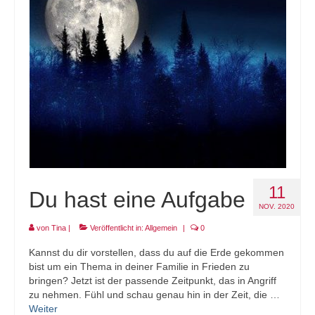
Projekt LEBEN!
11
Du hast eine Aufgabe
NOV. 2020
von
Tina
|
Veröffentlicht in:
Allgemein
|
0
Kannst du dir vorstellen, dass du auf die Erde gekommen
bist um ein Thema in deiner Familie in Frieden zu
bringen? Jetzt ist der passende Zeitpunkt, das in Angriff
zu nehmen. Fühl und schau genau hin in der Zeit, die …
Weiter