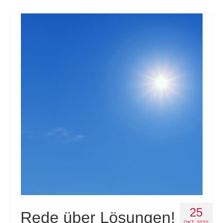
25
Rede über Lösungen!
OKT. 2020