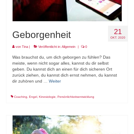
21
Geborgenheit
OKT. 2020
von
Tina
|
Veröffentlicht in:
Allgemein
|
0
Was brauchst du, um dich geborgen zu fühlen? Das
meiste, wenn nicht sogar alles, kannst du dir selbst
geben. Du kannst dich an einen für dich sicheren Ort
zurück ziehen, du kannst dich ernst nehmen, du kannst
dir zuhören und …
Weiter
Coaching
,
Engel
,
Kinesiologie
,
Persönlichkeitsentwicklung