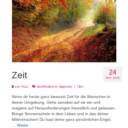
24
Zeit
OKT. 2020
von
Tina
|
Veröffentlicht in:
Allgemein
|
0
Nimm dir heute ganz bewusst Zeit für die Menschen in
deiner Umgebung. Gehe sensibel auf sie ein und
reagiere auf Herausforderungen freundlich und gelassen.
Bringe Sonnenschein in dein Leben und in das deiner
Mittmenschen! Du hast deine ganz persönlichen Engel,
…
Weiter