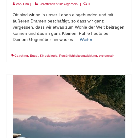
von
Tina
|
Veröffentlicht in:
Allgemein
|
0
Oft sind wir so in unser Leben eingebunden und mit
äußeren Dramen beschäftigt, so dass wir ganz
vergessen, dass wir etwas zum Wohle der Welt beitragen
können und das im ganz Kleinen. Fühle heute bei
Deinem Gegenüber hin was es …
Weiter
Coaching
,
Engel
,
Kinesiologie
,
Persönlichkeitsentwicklung
,
systemisch