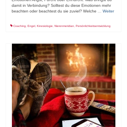
damit in Verbindung? Solltest du diese Emotionen mehr
beachten oder beachtest du sie zuviel? Welche …
Weiter
Coaching
,
Engel
,
Kinesiologie
,
Nierenmeridian
,
Persönlichkeitsentwicklung