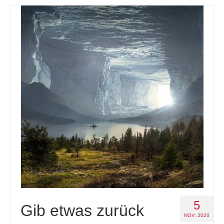
5
Gib etwas zurück
NOV. 2020