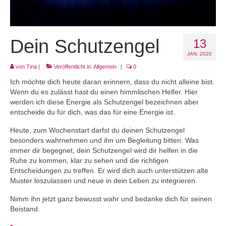
Projekt LEBEN!
Dein Schutzengel
13
JAN. 2020
von
Tina
|
Veröffentlicht in:
Allgemein
|
0
Ich möchte dich heute daran erinnern, dass du nicht alleine bist.
Wenn du es zulässt hast du einen himmlischen Helfer. Hier
werden ich diese Energie als Schutzengel bezeichnen aber
entscheide du für dich, was das für eine Energie ist.
Heute, zum Wochenstart darfst du deinen Schutzengel
besonders wahrnehmen und ihn um Begleitung bitten. Was
immer dir begegnet, dein Schutzengel wird dir helfen in die
Ruhe zu kommen, klar zu sehen und die richtigen
Entscheidungen zu treffen. Er wird dich auch unterstützen alte
Muster loszulassen und neue in dein Leben zu integrieren.
Nimm ihn jetzt ganz bewusst wahr und bedanke dich für seinen
Beistand.