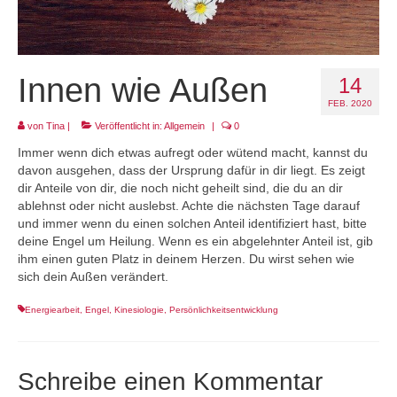
Projekt LEBEN!
Innen wie Außen
14
FEB. 2020
von
Tina
|
Veröffentlicht in:
Allgemein
|
0
Immer wenn dich etwas aufregt oder wütend macht, kannst du
davon ausgehen, dass der Ursprung dafür in dir liegt. Es zeigt
dir Anteile von dir, die noch nicht geheilt sind, die du an dir
ablehnst oder nicht auslebst. Achte die nächsten Tage darauf
und immer wenn du einen solchen Anteil identifiziert hast, bitte
deine Engel um Heilung. Wenn es ein abgelehnter Anteil ist, gib
ihm einen guten Platz in deinem Herzen. Du wirst sehen wie
sich dein Außen verändert.
Energiearbeit
,
Engel
,
Kinesiologie
,
Persönlichkeitsentwicklung
Schreibe einen Kommentar